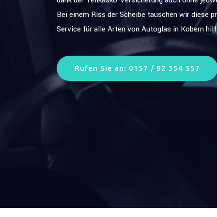
Bei einem Riss der Scheibe tauschen wir diese p
Service für alle Arten von Autoglas in Kobern hil
Rufen Sie an: 0157 / 92 354 557