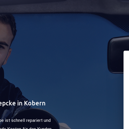
epcke in Kobern
 ist schnell repariert und
ede Kosten für den Kunden.