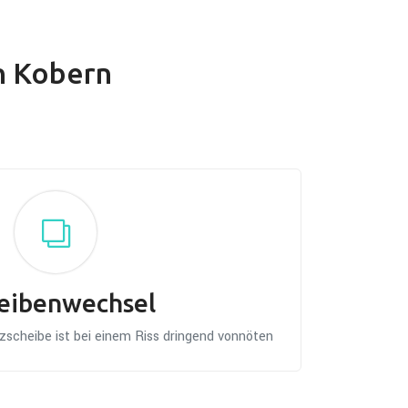
n Kobern
eibenwechsel
scheibe ist bei einem Riss dringend vonnöten