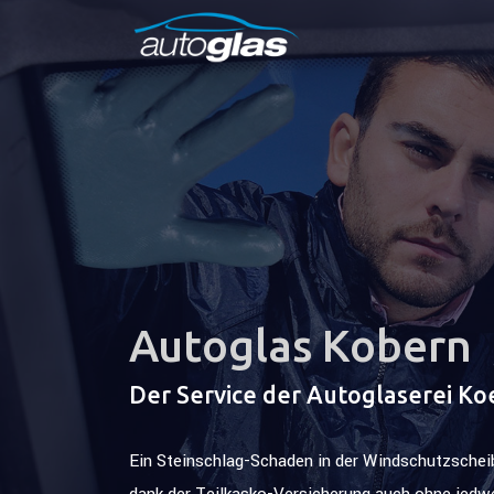
Autoglas Kobern
Der Service der Autoglaserei Ko
Ein Steinschlag-Schaden in der Windschutzscheibe
dank der Teilkasko-Versicherung auch ohne jedw