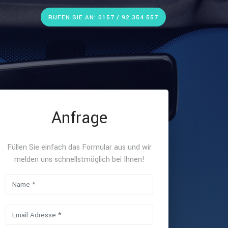
RUFEN SIE AN: 0157 / 92 354 557
Anfrage
Füllen Sie einfach das Formular aus und wir
melden uns schnellstmöglich bei Ihnen!