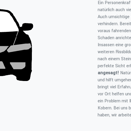
Ein Personenkraft
natürlich auch vi
Auch umsichtige 
verhindern. Bereit
voraus fahrenden
Schaden anrichte
Insassen eine gro
weiteren Rissbil
nach einem Stein
perfekte Sicht e
angesagt!
Natür
und hilft umgehe
bringt viel Erfah
vor Ort helfen u
ein Problem mit I
Kobern. Bei uns 
haben, wir arbeit