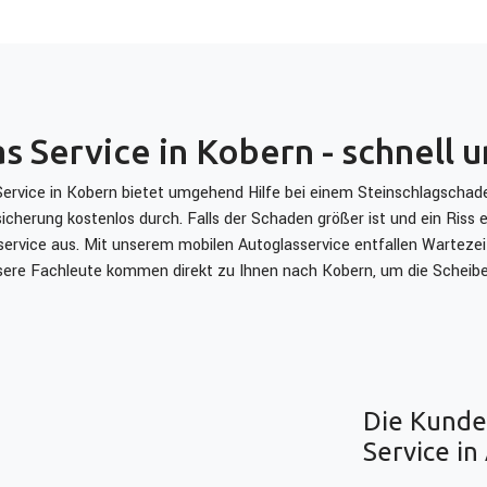
s Service in Kobern - schnell u
rvice in Kobern bietet umgehend Hilfe bei einem Steinschlagschade
cherung kostenlos durch. Falls der Schaden größer ist und ein Riss 
ervice aus. Mit unserem mobilen Autoglasservice entfallen Wartezeit
sere Fachleute kommen direkt zu Ihnen nach Kobern, um die Scheibe 
Die Kunde
Service i