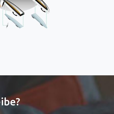
eibe?