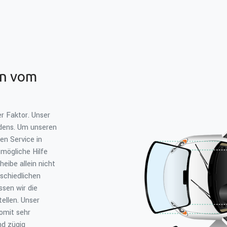
en vom
r Faktor. Unser
adens. Um unseren
en Service in
mögliche Hilfe
eibe allein nicht
rschiedlichen
ssen wir die
ellen. Unser
omit sehr
nd zügig