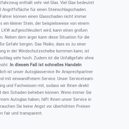
fahrzeug enthält sehr viel Glas. Viel Glas bedeutet
el Angriffsfläche für einen Steinschlagschaden.
Fahrer können einen Glasschaden nicht immer
s ein kleiner Stein, der beispielsweise von einem
 LKW aufgeschleudert wird, kann einen großen
n. Neben dem ärger kann diese Situation für die
ße Gefahr bergen. Das Risiko, dass es zu einer
dung in der Windschutzscheibe kommen kann, ist
schlag sehr hoch. Zudem ist die Unfallgefahr ohne
rhöht.
In diesem Fall ist schnelles Handeln
lich ist unser Autoglasservice Ihr Ansprechpartner
nd mit einwandfreiem Service. Unser Serviceteam
rung und Fachwissen mit, sodass wir Ihnen direkt
nd den Schaden beheben können. Wenn immer Sie
hrem Autoglas haben, hilft Ihnen unser Service in
brauchen Sie keine Angst vor überhöhten Preisen
en fair und transparent.