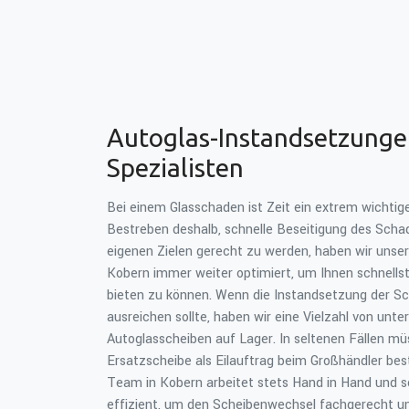
Autoglas-Instandsetzung
Spezialisten
Bei einem Glasschaden ist Zeit ein extrem wichtige
Bestreben deshalb, schnelle Beseitigung des Sch
eigenen Zielen gerecht zu werden, haben wir unser
Kobern immer weiter optimiert, um Ihnen schnellst
bieten zu können. Wenn die Instandsetzung der Sch
ausreichen sollte, haben wir eine Vielzahl von unte
Autoglasscheiben auf Lager. In seltenen Fällen mü
Ersatzscheibe als Eilauftrag beim Großhändler best
Team in Kobern arbeitet stets Hand in Hand und s
effizient, um den Scheibenwechsel fachgerecht u