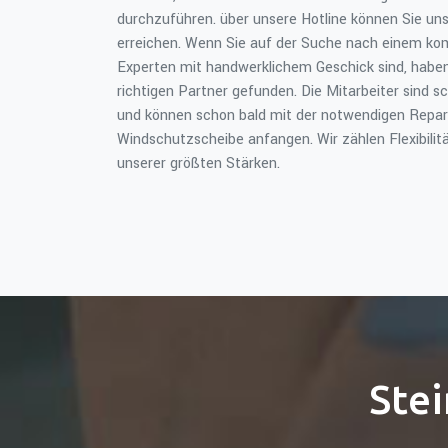
durchzuführen. über unsere Hotline können Sie uns
erreichen. Wenn Sie auf der Suche nach einem k
Experten mit handwerklichem Geschick sind, haben
richtigen Partner gefunden. Die Mitarbeiter sind s
und können schon bald mit der notwendigen Repar
Windschutzscheibe anfangen. Wir zählen Flexibilitä
unserer größten Stärken.
Stei