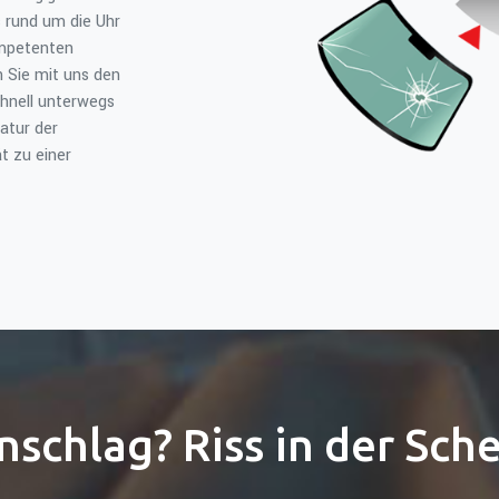
 rund um die Uhr
ompetenten
 Sie mit uns den
chnell unterwegs
atur der
t zu einer
nschlag? Riss in der Sch