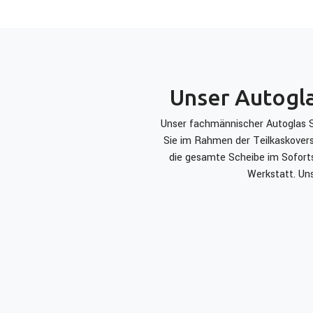
Unser Autogla
Unser fachmännischer Autoglas Se
Sie im Rahmen der Teilkaskoversi
die gesamte Scheibe im Soforts
Werkstatt. Un