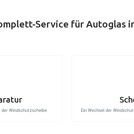
omplett-Service für Autoglas i
aratur
Sch
el der Windschutzscheibe
Ein Wechsel der Windschutz