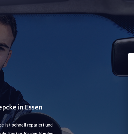
epcke in Essen
 ist schnell repariert und
ede Kosten für den Kunden.