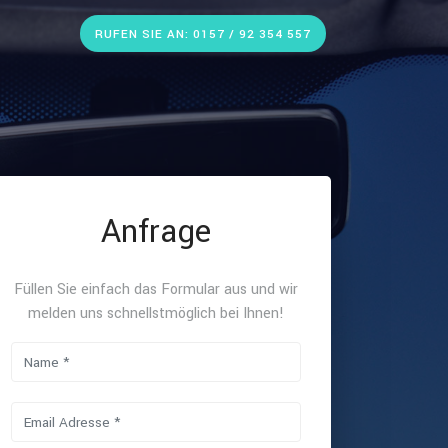
RUFEN SIE AN: 0157 / 92 354 557
Anfrage
Füllen Sie einfach das Formular aus und wir
melden uns schnellstmöglich bei Ihnen!