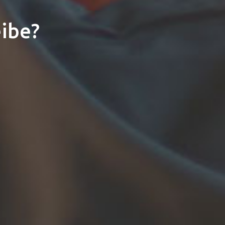
eibe?