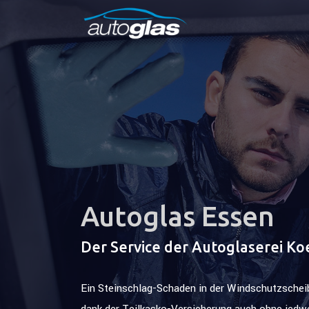
Autoglas Essen
Der Service der Autoglaserei Ko
Ein Steinschlag-Schaden in der Windschutzscheibe
dank der Teilkasko-Versicherung auch ohne jedw