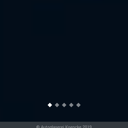
© Autoglaserei Koepcke 2019