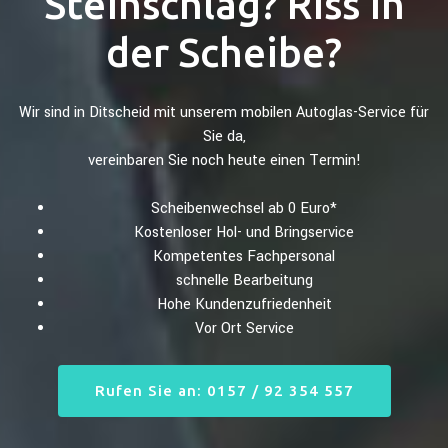
Steinschlag? Riss in
der Scheibe?
Wir sind in Ditscheid mit unserem mobilen Autoglas-Service für
Sie da,
vereinbaren Sie noch heute einen Termin!
Scheibenwechsel ab 0 Euro*
Kostenloser Hol- und Bringservice
Kompetentes Fachpersonal
schnelle Bearbeitung
Hohe Kundenzufriedenheit
Vor Ort Service
Rufen Sie an: 0157 / 92 354 557