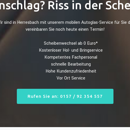
nschlag? Riss in der Sch
ir sind in Herresbach mit unserem mobilen Autoglas-Service für Sie d
vereinbaren Sie noch heute einen Termin!
Scheibenwechsel ab 0 Euro*
Kostenloser Hol- und Bringservice
Kompetentes Fachpersonal
schnelle Bearbeitung
Hohe Kundenzufriedenheit
Vor Ort Service
Rufen Sie an: 0157 / 92 354 557