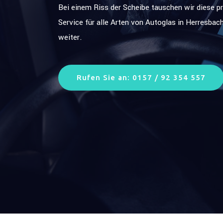
Bei einem Riss der Scheibe tauschen wir diese p
Service für alle Arten von Autoglas in Herresbac
weiter.
Rufen Sie an: 0157 / 92 354 557