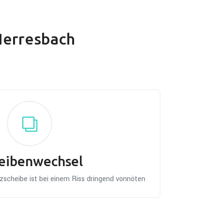
 Herresbach
eibenwechsel
scheibe ist bei einem Riss dringend vonnöten