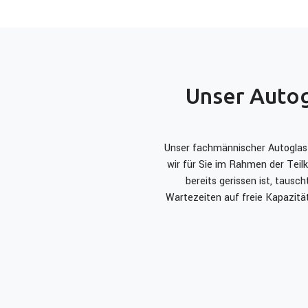
Unser Autog
Unser fachmännischer Autoglas 
wir für Sie im Rahmen der Teil
bereits gerissen ist, tausc
Wartezeiten auf freie Kapazitä