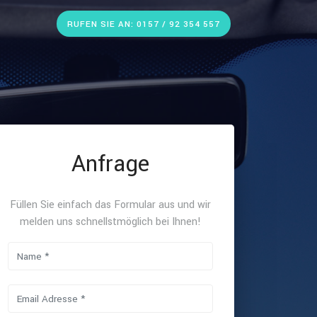
RUFEN SIE AN: 0157 / 92 354 557
Anfrage
Füllen Sie einfach das Formular aus und wir
melden uns schnellstmöglich bei Ihnen!