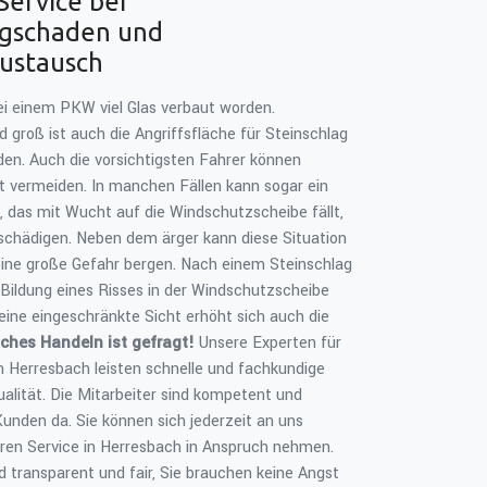
Service bei
agschaden und
ustausch
bei einem PKW viel Glas verbaut worden.
groß ist auch die Angriffsfläche für Steinschlag
en. Auch die vorsichtigsten Fahrer können
t vermeiden. In manchen Fällen kann sogar ein
, das mit Wucht auf die Windschutzscheibe fällt,
eschädigen. Neben dem ärger kann diese Situation
 eine große Gefahr bergen. Nach einem Steinschlag
r Bildung eines Risses in der Windschutzscheibe
eine eingeschränkte Sicht erhöht sich auch die
ches Handeln ist gefragt!
Unsere Experten für
n Herresbach leisten schnelle und fachkundige
ualität. Die Mitarbeiter sind kompetent und
 Kunden da. Sie können sich jederzeit an uns
en Service in Herresbach in Anspruch nehmen.
d transparent und fair, Sie brauchen keine Angst