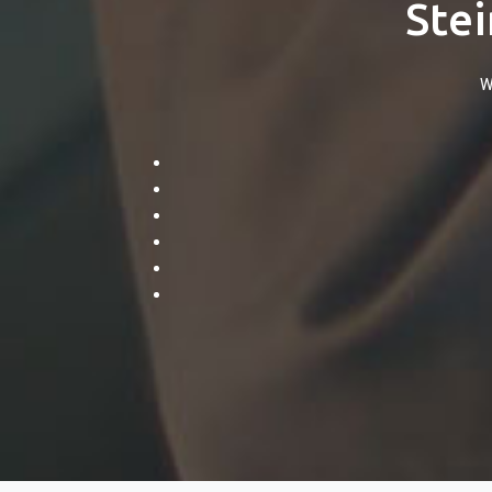
Stei
W