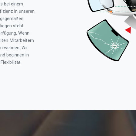
ss bei einem
fizienz in unseren
ungsgemäßen
liegen steht
Verfügung. Wenn
lten Mitarbeitern
en wenden. Wir
und beginnen in
lexibilität