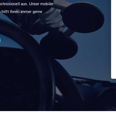
rofessionell aus. Unser mobiler
h hilft Ihnen immer gerne