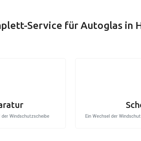
lett-Service für Autoglas in
aratur
Sch
el der Windschutzscheibe
Ein Wechsel der Windschutz