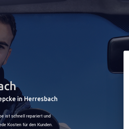
ach
epcke in Herresbach
 ist schnell repariert und
ede Kosten für den Kunden.