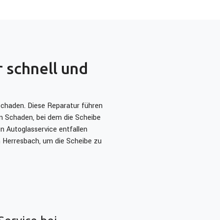
 schnell und
schaden. Diese Reparatur führen
en Schaden, bei dem die Scheibe
en Autoglasservice entfallen
h Herresbach, um die Scheibe zu