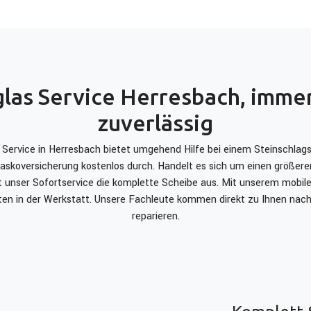
las Service Herresbach, immer
zuverlässig
Service in Herresbach bietet umgehend Hilfe bei einem Steinschlag
kaskoversicherung kostenlos durch. Handelt es sich um einen größer
ht unser Sofortservice die komplette Scheibe aus. Mit unserem mobil
ten in der Werkstatt. Unsere Fachleute kommen direkt zu Ihnen nac
reparieren.