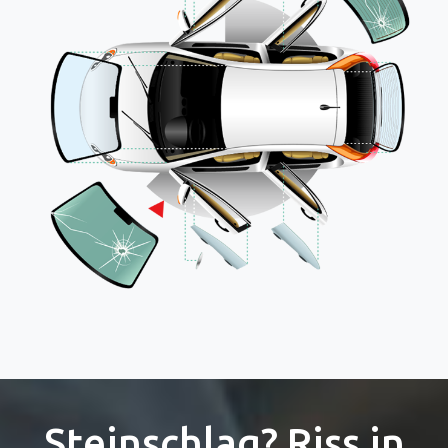
Steinschlag? Riss in