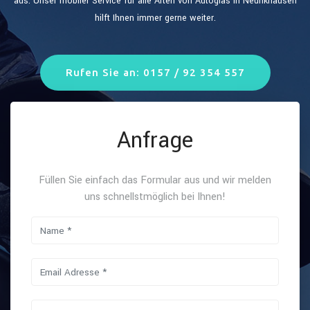
aus. Unser mobiler Service für alle Arten von Autoglas in Neunkhausen
hilft Ihnen immer gerne weiter.
Rufen Sie an: 0157 / 92 354 557
Anfrage
Füllen Sie einfach das Formular aus und wir melden
uns schnellstmöglich bei Ihnen!