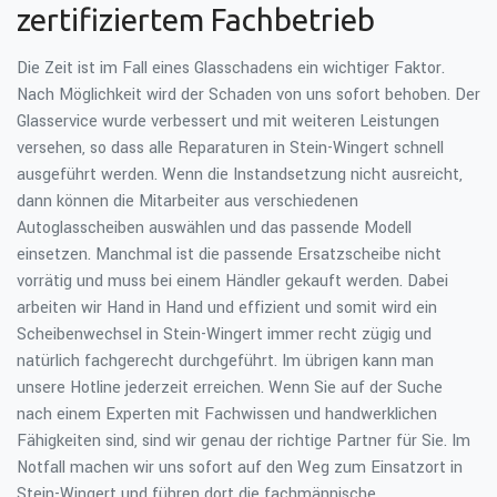
zertifiziertem Fachbetrieb
Die Zeit ist im Fall eines Glasschadens ein wichtiger Faktor.
Nach Möglichkeit wird der Schaden von uns sofort behoben. Der
Glasservice wurde verbessert und mit weiteren Leistungen
versehen, so dass alle Reparaturen in Stein-Wingert schnell
ausgeführt werden. Wenn die Instandsetzung nicht ausreicht,
dann können die Mitarbeiter aus verschiedenen
Autoglasscheiben auswählen und das passende Modell
einsetzen. Manchmal ist die passende Ersatzscheibe nicht
vorrätig und muss bei einem Händler gekauft werden. Dabei
arbeiten wir Hand in Hand und effizient und somit wird ein
Scheibenwechsel in Stein-Wingert immer recht zügig und
natürlich fachgerecht durchgeführt. Im übrigen kann man
unsere Hotline jederzeit erreichen. Wenn Sie auf der Suche
nach einem Experten mit Fachwissen und handwerklichen
Fähigkeiten sind, sind wir genau der richtige Partner für Sie. Im
Notfall machen wir uns sofort auf den Weg zum Einsatzort in
Stein-Wingert und führen dort die fachmännische