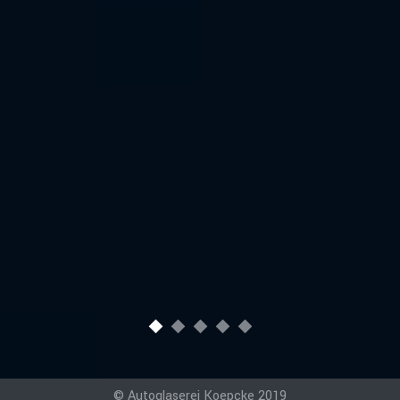
© Autoglaserei Koepcke 2019