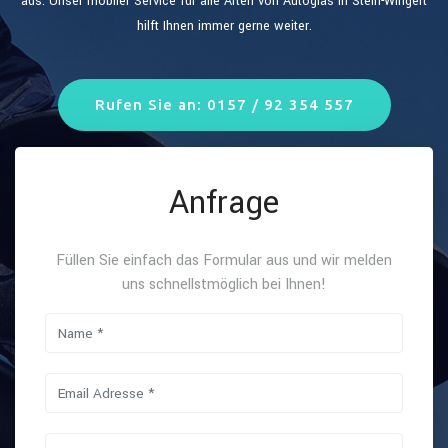
aus. Unser mobiler Service für alle Arten von Autoglas in Stein-Wingert
hilft Ihnen immer gerne weiter.
Rufen Sie an: 0157 / 92 354 557
Anfrage
Füllen Sie einfach das Formular aus und wir melden
uns schnellstmöglich bei Ihnen!