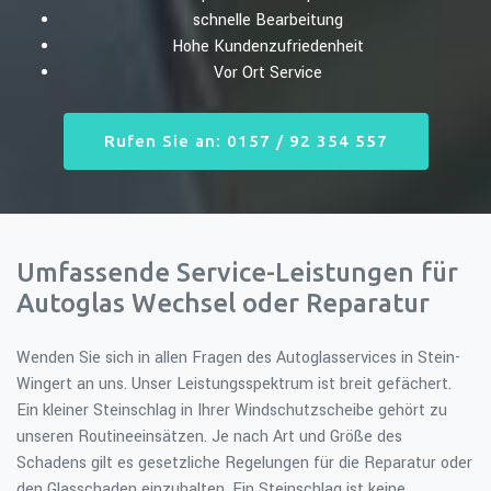
schnelle Bearbeitung
Hohe Kundenzufriedenheit
Vor Ort Service
Rufen Sie an: 0157 / 92 354 557
Umfassende Service-Leistungen für
Autoglas Wechsel oder Reparatur
Wenden Sie sich in allen Fragen des Autoglasservices in Stein-
Wingert an uns. Unser Leistungsspektrum ist breit gefächert.
Ein kleiner Steinschlag in Ihrer Windschutzscheibe gehört zu
unseren Routineeinsätzen. Je nach Art und Größe des
Schadens gilt es gesetzliche Regelungen für die Reparatur oder
den Glasschaden einzuhalten. Ein Steinschlag ist keine