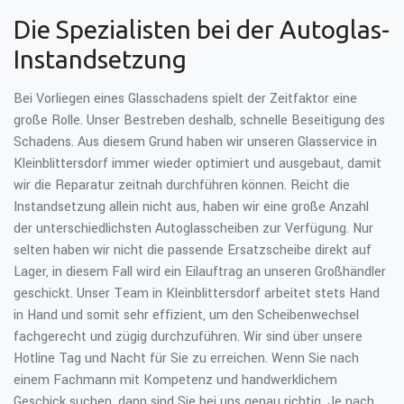
Die Spezialisten bei der Autoglas-
Instandsetzung
Bei Vorliegen eines Glasschadens spielt der Zeitfaktor eine
große Rolle. Unser Bestreben deshalb, schnelle Beseitigung des
Schadens. Aus diesem Grund haben wir unseren Glasservice in
Kleinblittersdorf immer wieder optimiert und ausgebaut, damit
wir die Reparatur zeitnah durchführen können. Reicht die
Instandsetzung allein nicht aus, haben wir eine große Anzahl
der unterschiedlichsten Autoglasscheiben zur Verfügung. Nur
selten haben wir nicht die passende Ersatzscheibe direkt auf
Lager, in diesem Fall wird ein Eilauftrag an unseren Großhändler
geschickt. Unser Team in Kleinblittersdorf arbeitet stets Hand
in Hand und somit sehr effizient, um den Scheibenwechsel
fachgerecht und zügig durchzuführen. Wir sind über unsere
Hotline Tag und Nacht für Sie zu erreichen. Wenn Sie nach
einem Fachmann mit Kompetenz und handwerklichem
Geschick suchen, dann sind Sie bei uns genau richtig. Je nach