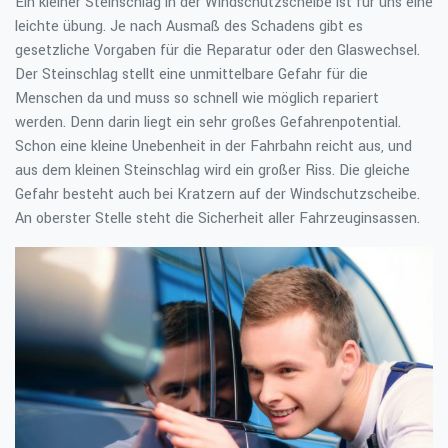
Ein kleiner Steinschlag in der Windschutzscheibe ist für uns eine
leichte übung. Je nach Ausmaß des Schadens gibt es
gesetzliche Vorgaben für die Reparatur oder den Glaswechsel.
Der Steinschlag stellt eine unmittelbare Gefahr für die
Menschen da und muss so schnell wie möglich repariert
werden. Denn darin liegt ein sehr großes Gefahrenpotential.
Schon eine kleine Unebenheit in der Fahrbahn reicht aus, und
aus dem kleinen Steinschlag wird ein großer Riss. Die gleiche
Gefahr besteht auch bei Kratzern auf der Windschutzscheibe.
An oberster Stelle steht die Sicherheit aller Fahrzeuginsassen.