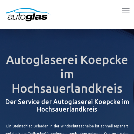
Autoglaserei Koepcke
im
Hochsauerlandkreis
Der Service der Autoglaserei Koepcke im
Hochsauerlandkreis
Ein Steinschlag-Schaden in der Windschutzscheibe ist schnell repariert
und dank der Teilkasko-Versicherung auch ohne jedwede Kosten für den