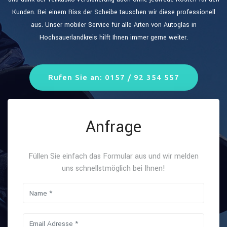
Kunden. Bei einem Riss der Scheibe tauschen wir diese professionell
aus. Unser mobiler Service für alle Arten von Autoglas in
Hochsauerlandkreis hilft Ihnen immer gerne weiter.
Rufen Sie an: 0157 / 92 354 557
Anfrage
Füllen Sie einfach das Formular aus und wir melden
uns schnellstmöglich bei Ihnen!