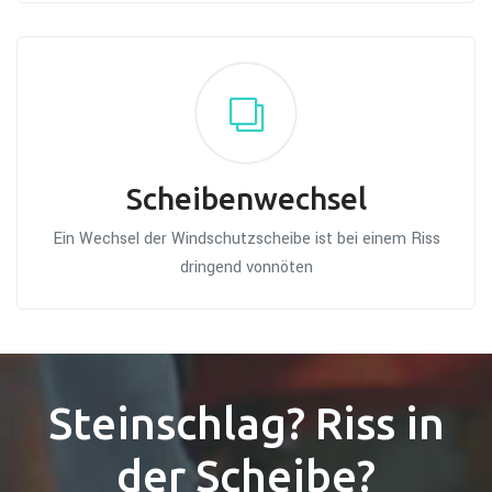
Scheibenwechsel
Ein Wechsel der Windschutzscheibe ist bei einem Riss
dringend vonnöten
Steinschlag? Riss in
der Scheibe?