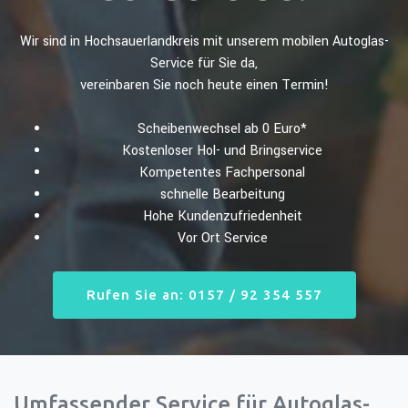
Wir sind in Hochsauerlandkreis mit unserem mobilen Autoglas-
Service für Sie da,
vereinbaren Sie noch heute einen Termin!
Scheibenwechsel ab 0 Euro*
Kostenloser Hol- und Bringservice
Kompetentes Fachpersonal
schnelle Bearbeitung
Hohe Kundenzufriedenheit
Vor Ort Service
Rufen Sie an: 0157 / 92 354 557
Umfassender Service für Autoglas-