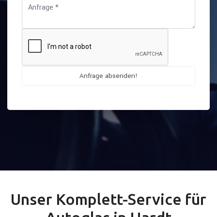
Unser Komplett-Service für