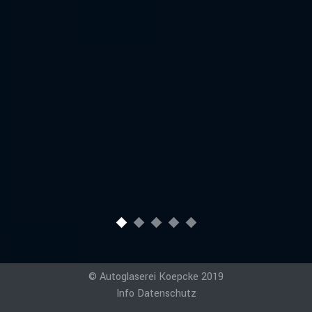
© Autoglaserei Koepcke 2019
Info
Datenschutz